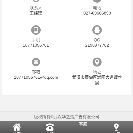
联系人
电话
王经理
027-69606890
手机
QQ
18771056761
2198977762
邮箱
地址
18771056761@qq.com
武汉市蔡甸区嵩阳大道螺丝
岗
版权所有©武汉华之熠广告有限公司
客服